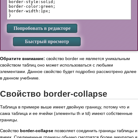
border-style:solid;

border-color:green;

border-width:1px;

Попробовать в редакторе
Быстрый просмотр
Обратите внимание:
свойство border не является уникальным
свойством таблиц оно может использоваться с любыми
элементами. Данное свойство будет подробно рассмотрено далее
в данном учебнике.
Свойство border-collapse
Таблица в примере выше имеет двойную границу, потому что и
сама таблица и ее ячейки (элементы th и td) имеют собственные
границы.
Свойство
border-collapse
позволяет соединить границы таблицы и
ячеек. Соединенные границы обычно смотрятся более аккуратно и