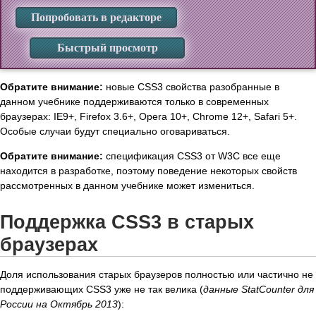
Попробовать в редакторе
Быстрый просмотр
Обратите внимание:
новые CSS3 свойства разобранные в
данном учебнике поддерживаются только в современных
браузерах: IE9+, Firefox 3.6+, Opera 10+, Chrome 12+, Safari 5+.
Особые случаи будут специально оговариваться.
Обратите внимание:
спецификация CSS3 от W3C все еще
находится в разработке, поэтому поведение некоторых свойств
рассмотренных в данном учебнике может измениться.
Поддержка CSS3 в старых
браузерах
Доля использования старых браузеров полностью или частично не
поддерживающих CSS3 уже не так велика (
данные StatCounter для
России на Октябрь 2013
):