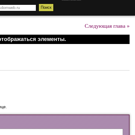
Следующая глава »
отображаться элементы.
ице.