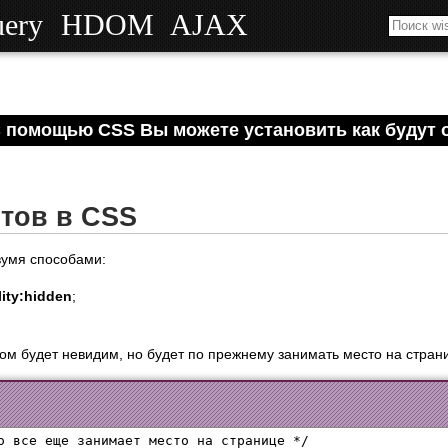
uery
HDOM
AJAX
 помощью CSS Вы можете установить как будут 
тов в CSS
вумя способами:
ility:hidden
;
м будет невидим, но будет по прежнему занимать место на стран
о все еще занимает место на странице */
