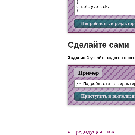
{

display:block;

Попробовать в редактор
Сделайте сами
Задание 1
узнайте кодовое слово
Пример
Приступить к выполне
« Предыдущая глава