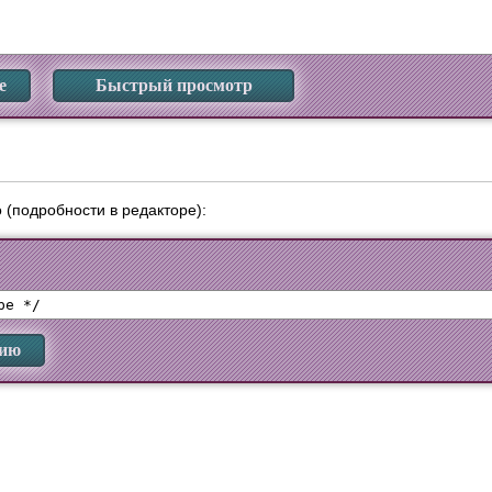
е
Быстрый просмотр
 (подробности в редакторе):
нию