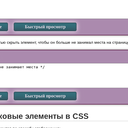
е
Быстрый просмотр
ью скрыть элемент, чтобы он больше не занимал места на страниц
не занимает места */

е
Быстрый просмотр
ковые элементы в CSS