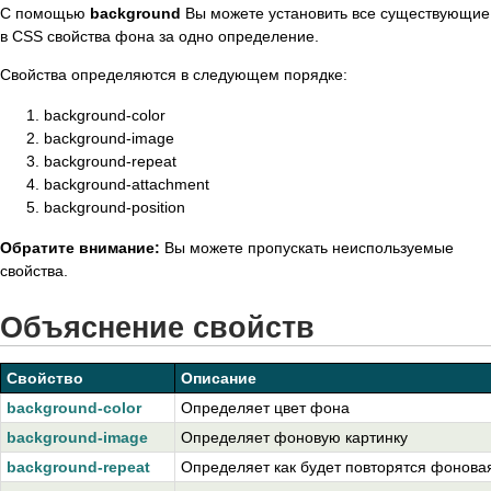
С помощью
background
Вы можете установить все существующие
в CSS свойства фона за одно определение.
Свойства определяются в следующем порядке:
background-color
background-image
background-repeat
background-attachment
background-position
Обратите внимание:
Вы можете пропускать неиспользуемые
свойства.
Объяснение свойств
Свойство
Описание
background-color
Определяет цвет фона
background-image
Определяет фоновую картинку
background-repeat
Определяет как будет повторятся фоновая