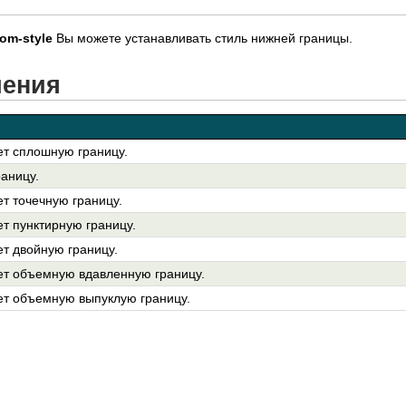
tom-style
Вы можете устанавливать стиль нижней границы.
чения
т сплошную границу.
раницу.
т точечную границу.
т пунктирную границу.
т двойную границу.
т объемную вдавленную границу.
т объемную выпуклую границу.