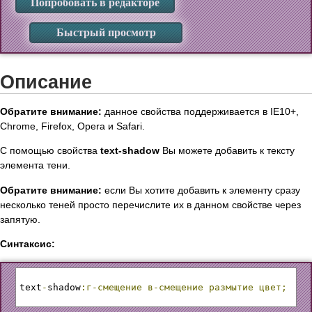
Попробовать в редакторе
Быстрый просмотр
Описание
Обратите внимание:
данное свойства поддерживается в IE10+,
Chrome, Firefox, Opera и Safari.
С помощью свойства
text-shadow
Вы можете добавить к тексту
элемента тени.
Обратите внимание:
если Вы хотите добавить к элементу сразу
несколько теней просто перечислите их в данном свойстве через
запятую.
Синтаксис:
text
-
shadow
:г-смещение
в-смещение
размытие
цвет;