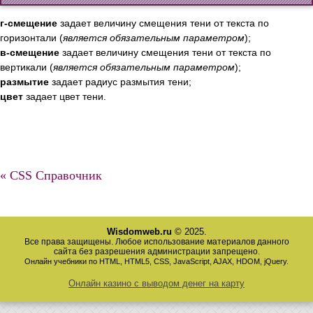
г-смещение
задает величину смещения тени от текста по
горизонтали (
является обязательным параметром
);
в-смещение
задает величину смещения тени от текста по
вертикали (
является обязательным параметром
);
размытие
задает радиус размытия тени;
цвет
задает цвет тени.
« CSS Справочник
Wisdomweb.ru
© 2025.
Все права защищены. Любое использование материалов данного
сайта без разрешения администрации запрещено.
Онлайн учебники по HTML, HTML5, CSS, JavaScript, AJAX, HDOM, jQuery.
Онлайн казино с выводом денег на карту