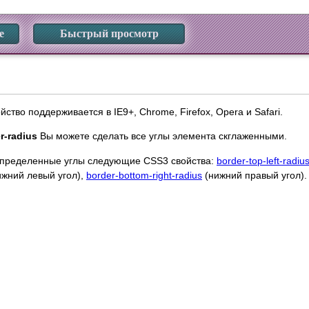
е
Быстрый просмотр
ство поддерживается в IE9+, Chrome, Firefox, Opera и Safari.
r-radius
Вы можете сделать все углы элемента скглаженными.
 определенные углы следующие CSS3 свойства:
border-top-left-radiu
жний левый угол),
border-bottom-right-radius
(нижний правый угол).