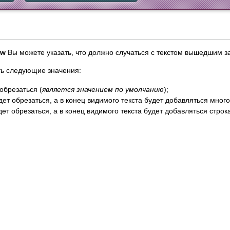
ow
Вы можете указать, что должно случаться с текстом вышедшим з
ть следующие значения:
обрезаться (
является значением по умолчанию
);
т обрезаться, а в конец видимого текста будет добавляться многото
т обрезаться, а в конец видимого текста будет добавляться строка