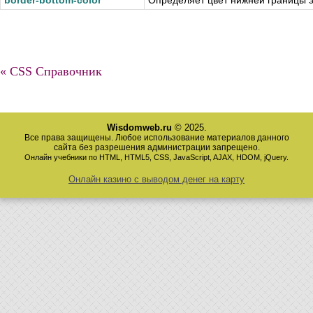
border-bottom-color
Определяет цвет нижней границы 
« CSS Справочник
Wisdomweb.ru
© 2025.
Все права защищены. Любое использование материалов данного
сайта без разрешения администрации запрещено.
Онлайн учебники по HTML, HTML5, CSS, JavaScript, AJAX, HDOM, jQuery.
Онлайн казино с выводом денег на карту