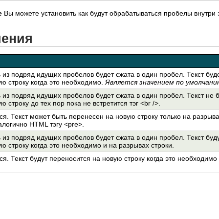
e
Вы можете установить как будут обрабатываться пробелы внутри 
чения
из подряд идущих пробелов будет сжата в один пробел. Текст буд
ую строку когда это необходимо.
Является значением по умолчани
из подряд идущих пробелов будет сжата в один пробел. Текст не 
 строку до тех пор пока не встретится тэг <br />.
я. Текст может быть перенесен на новую строку только на разрыва
налогично HTML тэгу <pre>.
из подряд идущих пробелов будет сжата в один пробел. Текст буд
ю строку когда это необходимо и на разрывах строки.
. Текст будут переносится на новую строку когда это необходимо 