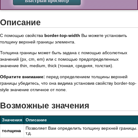
Быстрый просмотр
Описание
С помощью свойства
border-top-width
Вы можете установить
толщину верхней границы элемента.
Толщина границы может быть задана с помощью абсолютных
значений (px, cm, em) или с помощью предопределенных
значение thin, medium, thick (тонкая, средняя, толстая).
Обратите внимание:
перед определением толщины верхней
границы убедитесь, что она видима установив свойству border-top-
style значение отличное от none.
Возможные значения
Значения
Описание
Позволяет Вам определить толщину верхней границы. 
толщина
т.д.