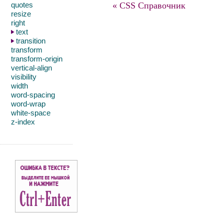
quotes
« CSS Справочник
resize
right
text
transition
transform
transform-origin
vertical-align
visibility
width
word-spacing
word-wrap
white-space
z-index