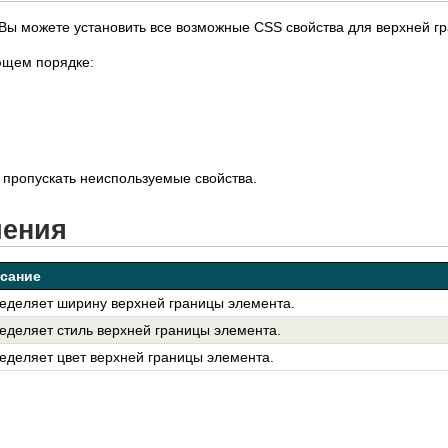
Вы можете установить все возможные CSS свойства для верхней г
ющем порядке:
пропускать неиспользуемые свойства.
чения
сание
еделяет ширину верхней границы элемента.
еделяет стиль верхней границы элемента.
еделяет цвет верхней границы элемента.