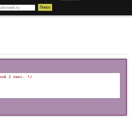
ной 2 пикс. */