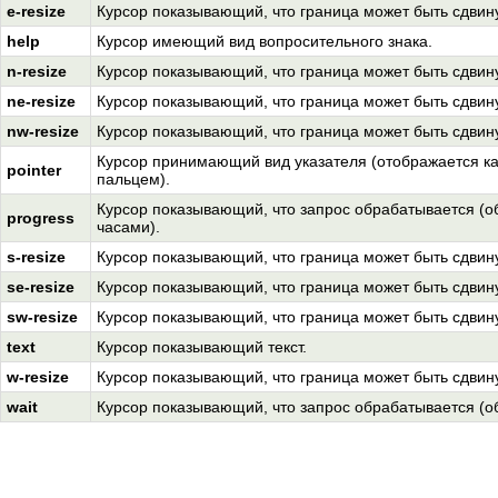
e-resize
Курсор показывающий, что граница может быть сдвинут
help
Курсор имеющий вид вопросительного знака.
n-resize
Курсор показывающий, что граница может быть сдвину
ne-resize
Курсор показывающий, что граница может быть сдвинут
nw-resize
Курсор показывающий, что граница может быть сдвину
Курсор принимающий вид указателя (отображается ка
pointer
пальцем).
Курсор показывающий, что запрос обрабатывается (о
progress
часами).
s-resize
Курсор показывающий, что граница может быть сдвинут
se-resize
Курсор показывающий, что граница может быть сдвинут
sw-resize
Курсор показывающий, что граница может быть сдвинут
text
Курсор показывающий текст.
w-resize
Курсор показывающий, что граница может быть сдвину
wait
Курсор показывающий, что запрос обрабатывается (о