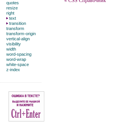
« CSS Справочник
quotes
resize
right
text
transition
transform
transform-origin
vertical-align
visibility
width
word-spacing
word-wrap
white-space
z-index