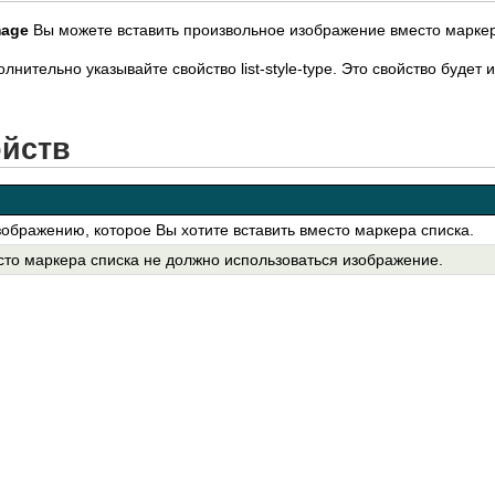
mage
Вы можете вставить произвольное изображение вместо маркер
олнительно указывайте свойство list-style-type. Это свойство буд
ойств
изображению, которое Вы хотите вставить вместо маркера списка.
есто маркера списка не должно использоваться изображение.