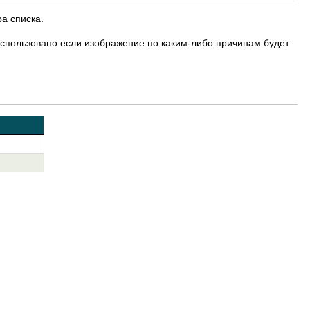
а списка.
ет использовано если изображение по каким-либо причинам будет