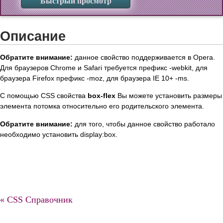
Быстрый просмотр
Описание
Обратите внимание:
данное свойство поддерживается в Opera.
Для браузеров Chrome и Safari требуется префикс -webkit, для
браузера Firefox префикс -moz, для браузера IE 10+ -ms.
С помощью CSS свойства
box-flex
Вы можете установить размеры
элемента потомка относительно его родительского элемента.
Обратите внимание:
для того, чтобы данное свойство работало
необходимо установить display:box.
« CSS Справочник